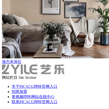
液态米洞石
网站栏目
Site Section
关于PICACG哔咔官网入口
招商加盟
黄视频哔咔网站在线中心
联系PICACG哔咔官网入口