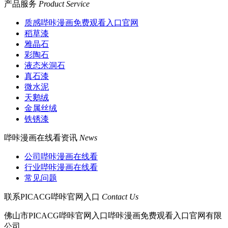
产品服务
Product Service
质感哔咔漫画免费观看入口官网
稻草漆
雅晶石
彩陶石
液态米洞石
真石漆
微水泥
天鹅绒
金属丝绒
铁锈漆
哔咔漫画在线看资讯
News
公司哔咔漫画在线看
行业哔咔漫画在线看
常见问题
联系PICACG哔咔官网入口
Contact Us
佛山市PICACG哔咔官网入口哔咔漫画免费观看入口官网有限
公司