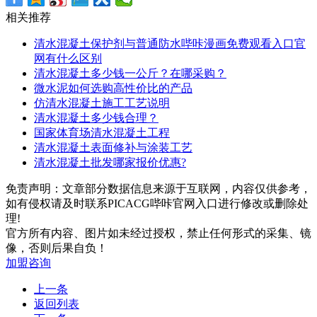
相关推荐
清水混凝土保护剂与普通防水哔咔漫画免费观看入口官
网有什么区别
清水混凝土多少钱一公斤？在哪采购？
微水泥如何选购高性价比的产品
仿清水混凝土施工工艺说明
清水混凝土多少钱合理？
国家体育场清水混凝土工程
清水混凝土表面修补与涂装工艺
清水混凝土批发哪家报价优惠?
免责声明：文章部分数据信息来源于互联网，内容仅供参考，
如有侵权请及时联系PICACG哔咔官网入口进行修改或删除处
理!
官方所有内容、图片如未经过授权，禁止任何形式的采集、镜
像，否则后果自负！
加盟咨询
上一条
返回列表