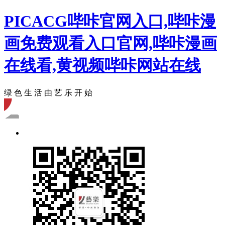
PICACG哔咔官网入口,哔咔漫
画免费观看入口官网,哔咔漫画
在线看,黄视频哔咔网站在线
绿 色 生 活 由 艺 乐 开 始