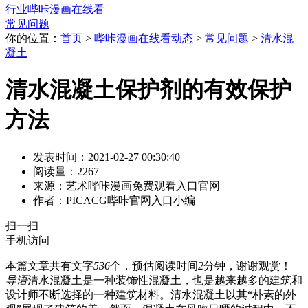
行业哔咔漫画在线看
常见问题
你的位置：
首页
>
哔咔漫画在线看动态
>
常见问题
>
清水混
凝土
清水混凝土保护剂的有效保护
方法
发表时间：2021-02-27 00:30:40
阅读量：2267
来源：艺术哔咔漫画免费观看入口官网
作者：PICACG哔咔官网入口小编
扫一扫
手机访问
本篇文章共有文字
536
个，预估阅读时间
2
分钟，谢谢观赏！
导语
清水混凝土是一种装饰性混凝土，也是越来越多的建筑和
设计师不断选择的一种建筑材料。清水混凝土以其“朴素的外