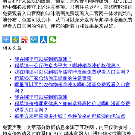
项目和个人庭院的建设。但是，无论使用哪种建筑，在使用过
程中都必须遵守上述注意事项。只有注意这些，草浆哔咔漫画
免费观看入口官网的哔咔漫画免费观看入口官网主体才能均匀
地分布，色差可以变小，从而可以充分发挥草浆哔咔漫画免费
观看入口官网的性能。使它的附着力和效果越来越好。
相关文章
我在哪里可以买到稻草漆？
稻草漆一公斤做多少平方？哪种稻草漆价格优惠？
我在哪里可以买到稻草漆哔咔漫画免费观看入口官网？
稻草漆厂家总结施工墙面的注意事项
哪里可以买到农作物稻草漆浆哔咔漫画免费观看入口官
网？
我在哪里可以买到稻草漆
稻草漆价格哪家优惠？如何选择高性价比哔咔漫画免费
观看入口官网？
每平方米稻草漆多少钱？各种价格的稻草漆的优缺点
免责声明：文章部分数据信息来源于互联网，内容仅供参考，
如有侵权请及时联系PICACG哔咔官网入口进行修改或删除处