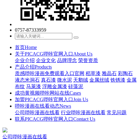
0757-87333959
首页
Home
关于PICACG哔咔官网入口
About Us
企业介绍
企业文化
品牌理念
荣誉资质
产品介绍
Products
质感哔咔漫画免费观看入口官网
稻草漆
雅晶石
彩陶石
液态米洞石
真石漆
微水泥
天鹅绒
金属丝绒
铁锈漆
金属
布纹
马萊漆
浮雕金属漆
硅藻泥
成功黄视频哔咔网站在线
Cases
加盟PICACG哔咔官网入口
Join Us
哔咔漫画在线看动态
News
公司哔咔漫画在线看
行业哔咔漫画在线看
常见问题
联系PICACG哔咔官网入口
Contact Us
公司哔咔漫画在线看