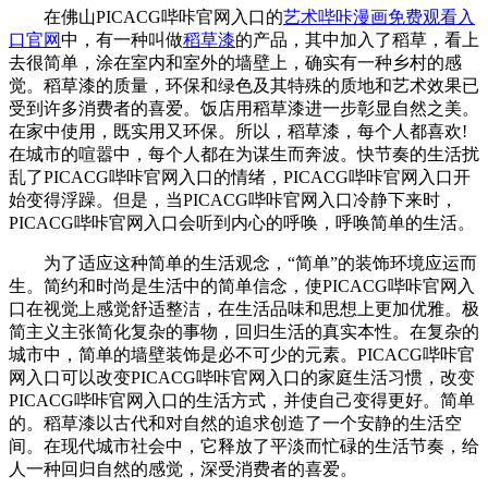
在佛山PICACG哔咔官网入口的
艺术哔咔漫画免费观看入
口官网
中，有一种叫做
稻草漆
的产品，其中加入了稻草，看上
去很简单，涂在室内和室外的墙壁上，确实有一种乡村的感
觉。稻草漆的质量，环保和绿色及其特殊的质地和艺术效果已
受到许多消费者的喜爱。饭店用稻草漆进一步彰显自然之美。
在家中使用，既实用又环保。所以，稻草漆，每个人都喜欢!
在城市的喧嚣中，每个人都在为谋生而奔波。快节奏的生活扰
乱了PICACG哔咔官网入口的情绪，PICACG哔咔官网入口开
始变得浮躁。但是，当PICACG哔咔官网入口冷静下来时，
PICACG哔咔官网入口会听到内心的呼唤，呼唤简单的生活。
为了适应这种简单的生活观念，“简单”的装饰环境应运而
生。简约和时尚是生活中的简单信念，使PICACG哔咔官网入
口在视觉上感觉舒适整洁，在生活品味和思想上更加优雅。极
简主义主张简化复杂的事物，回归生活的真实本性。在复杂的
城市中，简单的墙壁装饰是必不可少的元素。PICACG哔咔官
网入口可以改变PICACG哔咔官网入口的家庭生活习惯，改变
PICACG哔咔官网入口的生活方式，并使自己变得更好。简单
的。稻草漆以古代和对自然的追求创造了一个安静的生活空
间。在现代城市社会中，它释放了平淡而忙碌的生活节奏，给
人一种回归自然的感觉，深受消费者的喜爱。